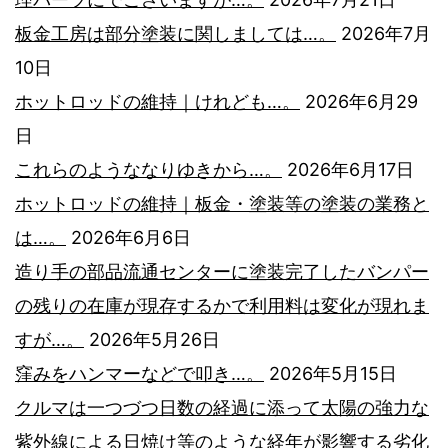
板金工房は部分塗装に関しましては…。
2026年7月
10日
ホットロッドの維持｜けれども…。
2026年6月29
日
これらのようななりゆきから…。
2026年6月17日
ホットロッドの維持｜板金・塗装等の塗装の業務と
は…。
2026年6月6日
造り手の部品流通センターに塗装完了したバンパー
の残りの在庫が現存するかで利用料は変化が現れま
すが…。
2026年5月26日
窪みをハンマーなどで叩き…。
2026年5月15日
クルマは一つづつ日数の経過に添って太陽の強力な
紫外線による日焼け等のような経年が影響する劣化