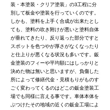
装・本塗装・クリア塗装」の3工程に分
別して板金や塗装を行っていくのです。
しかも、塗料を上手く合成が出来たとし
ても、塗料の吹き附けが悪いと塗料自体
が垂れてきたり、反り返った部分ですと
スポットを色つやが厚さがなくなったり
と仕上りが悪くなる状況も多いです。鈑
金塗装のフィーや平均額にはしっかりと
決めた物は無いと思いますが、負傷した
所によって修繕代金・見積もりがものす
ごく変わってくるのはどこの鈑金塗装工
場でも同様に言える事です。車体本体を
ぶつけたその地域の近くの鈑金工場によ