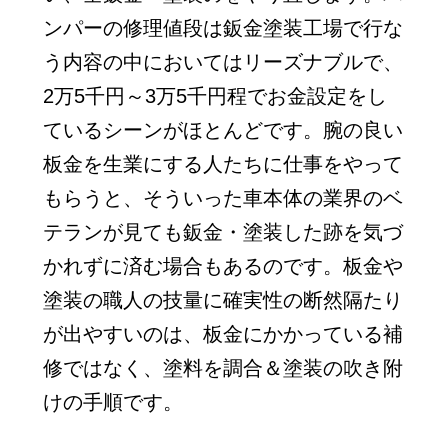
ンパーの修理値段は鈑金塗装工場で行な
う内容の中においてはリーズナブルで、
2万5千円～3万5千円程でお金設定をし
ているシーンがほとんどです。腕の良い
板金を生業にする人たちに仕事をやって
もらうと、そういった車本体の業界のベ
テランが見ても鈑金・塗装した跡を気づ
かれずに済む場合もあるのです。板金や
塗装の職人の技量に確実性の断然隔たり
が出やすいのは、板金にかかっている補
修ではなく、塗料を調合＆塗装の吹き附
けの手順です。