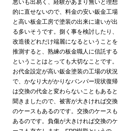
悪いも出易く、経験があまり無いと理想
的に直せないので、料金の安い鈑金工場
と高い板金工房で塗装の出来に違いが出
る多いそうです。捌く事を検討したり、
改造後どれだけ端麗になるということを
推測すると、熟練の板金職人に信託する
ということはとっても大切なことです。
お代金設定が高い鈑金塗装の工場の状況
で、かなり大がかりなバンパー現状復帰
は交換の代金と変わらないこともあると
聞きましたので、被害が大きければ交換
のケースもあるのです。交換のケースも
あるのです。負傷が大きければ交換のケ