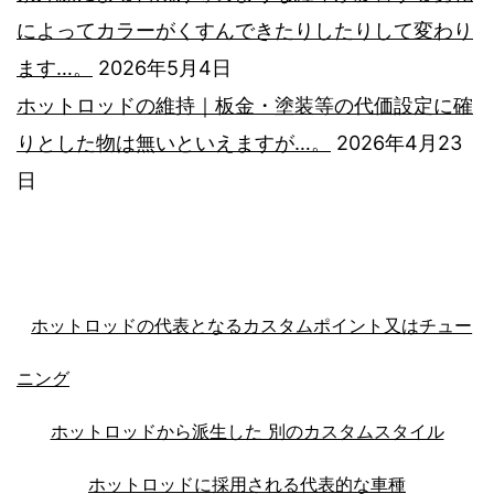
によってカラーがくすんできたりしたりして変わり
ます…。
2026年5月4日
ホットロッドの維持｜板金・塗装等の代価設定に確
りとした物は無いといえますが…。
2026年4月23
日
ホットロッドの代表となるカスタムポイント又はチュー
ニング
ホットロッドから派生した 別のカスタムスタイル
ホットロッドに採用される代表的な車種