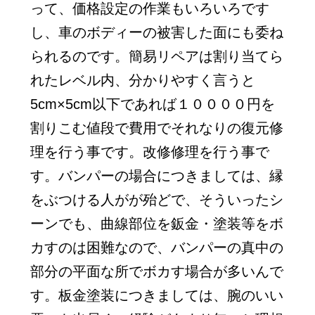
って、価格設定の作業もいろいろです
し、車のボディーの被害した面にも委ね
られるのです。簡易リペアは割り当てら
れたレベル内、分かりやすく言うと
5cm×5cm以下であれば１００００円を
割りこむ値段で費用でそれなりの復元修
理を行う事です。改修修理を行う事で
す。バンパーの場合につきましては、縁
をぶつける人がが殆どで、そういったシ
ーンでも、曲線部位を鈑金・塗装等をボ
カすのは困難なので、バンパーの真中の
部分の平面な所でボカす場合が多いんで
す。板金塗装につきましては、腕のいい