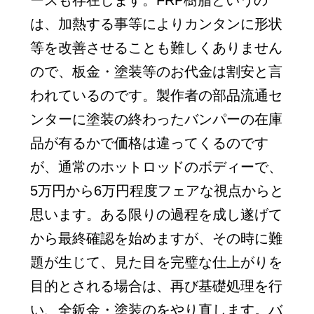
ースも存在します。FRP樹脂というの
は、加熱する事等によりカンタンに形状
等を改善させることも難しくありません
ので、板金・塗装等のお代金は割安と言
われているのです。製作者の部品流通セ
ンターに塗装の終わったバンパーの在庫
品が有るかで価格は違ってくるのです
が、通常のホットロッドのボディーで、
5万円から6万円程度フェアな視点からと
思います。ある限りの過程を成し遂げて
から最終確認を始めますが、その時に難
題が生じて、見た目を完璧な仕上がりを
目的とされる場合は、再び基礎処理を行
い、全鈑金・塗装のをやり直します。バ