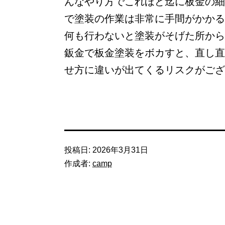
んなやり方でこれほど迄に板金の細
で塗装の作業は非常に手間がかかる
何も行わないと塗装がそげた所から
鈑金で板金塗装をボカすと、直し直
せ方に違いが出てくるリスクがござ
投稿日:
2026年3月31日
作成者:
camp