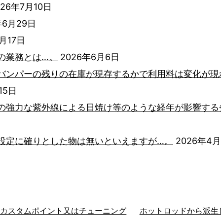
026年7月10日
年6月29日
6月17日
の業務とは…。
2026年6月6日
バンパーの残りの在庫が現存するかで利用料は変化が現
15日
の強力な紫外線による日焼け等のような経年が影響する
設定に確りとした物は無いといえますが…。
2026年4
るカスタムポイント又はチューニング
ホットロッドから派生