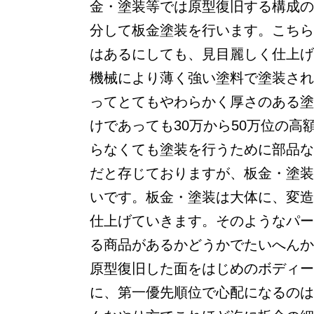
金・塗装等では原型復旧する構成の
分して板金塗装を行います。こちら
はあるにしても、見目麗しく仕上げ
機械により薄く強い塗料で塗装され
ってとてもやわらかく厚さのある塗
けであっても30万から50万位の
らなくても塗装を行うために部品な
だと存じておりますが、板金・塗装
いです。板金・塗装は大体に、変造
仕上げていきます。そのようなパー
る商品があるかどうかでたいへんか
原型復旧した面をはじめのボディー
に、第一優先順位で心配になるのは