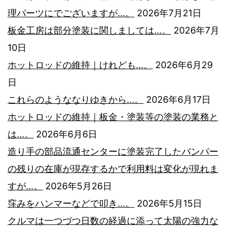
理パーツにでございますが…。
2026年7月21日
板金工房は部分塗装に関しましては…。
2026年7月
10日
ホットロッドの維持｜けれども…。
2026年6月29
日
これらのようななりゆきから…。
2026年6月17日
ホットロッドの維持｜板金・塗装等の塗装の業務と
は…。
2026年6月6日
造り手の部品流通センターに塗装完了したバンパー
の残りの在庫が現存するかで利用料は変化が現れま
すが…。
2026年5月26日
窪みをハンマーなどで叩き…。
2026年5月15日
クルマは一つづつ日数の経過に添って太陽の強力な