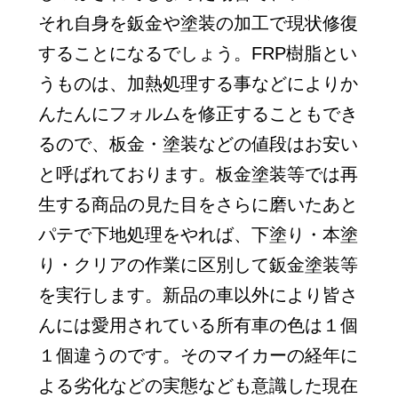
それ自身を鈑金や塗装の加工で現状修復
することになるでしょう。FRP樹脂とい
うものは、加熱処理する事などによりか
んたんにフォルムを修正することもでき
るので、板金・塗装などの値段はお安い
と呼ばれております。板金塗装等では再
生する商品の見た目をさらに磨いたあと
パテで下地処理をやれば、下塗り・本塗
り・クリアの作業に区別して鈑金塗装等
を実行します。新品の車以外により皆さ
んには愛用されている所有車の色は１個
１個違うのです。そのマイカーの経年に
よる劣化などの実態なども意識した現在