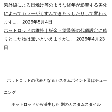
紫外線による日焼け等のような経年が影響する劣化
によってカラーがくすんできたりしたりして変わり
ます…。
2026年5月4日
ホットロッドの維持｜板金・塗装等の代価設定に確
りとした物は無いといえますが…。
2026年4月23
日
ホットロッドの代表となるカスタムポイント又はチュー
ニング
ホットロッドから派生した 別のカスタムスタイル