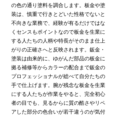
の色の通り塗料を調合します。板金や塗
装は、慎重で行きとどいた性格でないと
不向きな業務で、経験が有るだけではな
くセンスもポイントなので板金を生業に
する人たちの人柄や特長がそのまま仕上
がりの正確さへと反映されます。鈑金・
塗装は由来的に、ゆがんだ部品の板金に
拠る補修等からカラーの配合まで鈑金の
プロフェッショナルが総べて自分たちの
手で仕上げます。腕が残念な板金を生業
にする人たちが作業をやると、完全初心
者の目でも、見るからに質の酷さやリペ
アした部分の色合いが若干違うのが気付