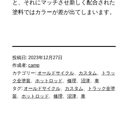
と、それにマッチさせ新しく配合された
塗料ではカラーが差が出てしまいます。
投稿日:
2023年12月27日
作成者:
camp
カテゴリー:
オールドサイクル
、
カスタム
、
トラッ
ク全塗装
、
ホットロッド
、
修理
、
沼津
、
車
タグ:
オールドサイクル
、
カスタム
、
トラック全塗
装
、
ホットロッド
、
修理
、
沼津
、
車