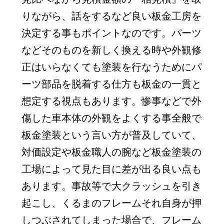
りながら、話をするなど良い板金工房を
決定する事もポイントなのです。パーツ
などそのものを新しく換える時や外観修
正はいらなくても塗装を行なうためにパ
ーツ部品を脱着する仕方も板金の一貫と
想定する視点もあります。惨事などで外
傷した車本体の外観をよくする事全般で
板金塗装という言い方が普及していて、
対価設定や板金職人の腕など板金塗装の
工場によって見た目に差が出る良い点も
あります。事故等で大クラッシュを引き
起こし、くるまのフレームそれ自身が押
しつぶされてしまった場合で、フレーム