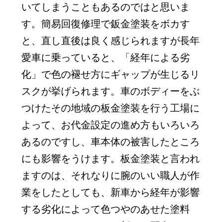
いてしまうこともあるのではと思いま
す。簡易回復修理で鈑金塗装をボカす
と、直し直後は良く感じられますが長年
愛車に乗っていると、「経年による劣
化」で色の褪せ方にギャップが生じるリ
スクが挙げられます。車のボディーをぶ
つけたその地域の板金塗装を行う工場に
よって、お代金設定の進め方もいろいろ
あるのですし、車本体の被害したところ
にも影響をうけます。板金塗装と言われ
ますのは、それなりに腕のいい職人が作
業をしたとしても、新車から経年が影響
する劣化によって色つやのあせた塗料