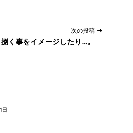
次の投稿
捌く事をイメージしたり…。
1日