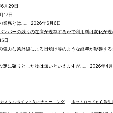
年6月29日
6月17日
の業務とは…。
2026年6月6日
バンパーの残りの在庫が現存するかで利用料は変化が現
15日
の強力な紫外線による日焼け等のような経年が影響する
設定に確りとした物は無いといえますが…。
2026年4
るカスタムポイント又はチューニング
ホットロッドから派生