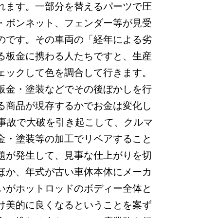
れます。一部分を替えるパーツで圧
・ボンネット、フェンダー等が見受
のです。その車両の「経年による劣
る板金に携わる人たちですと、生産
ェックして色を調合して行きます。
板金・塗装などでその後ぼかしを行
る商品が現存するかでお金は変化し
事故で大破を引き起こして、クルマ
金・塗装等の加工でリペアすること
題が発生して、見事な仕上がりを切
ほか、年式が古い車体本体にメーカ
いがホットロッドのボディー全体と
け美的に良くなるということを案ず