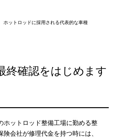
ホットロッドに採用される代表的な車種
最終確認をはじめます
のホットロッド整備工場に勤める整
保険会社が修理代金を持つ時には、