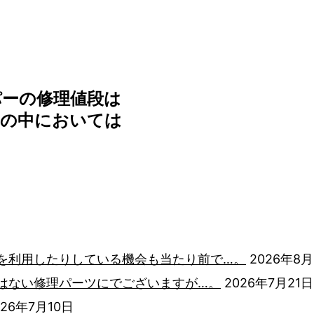
パーの修理値段は
クの中においては
を利用したりしている機会も当たり前で…。
2026年8月
はない修理パーツにでございますが…。
2026年7月21日
026年7月10日