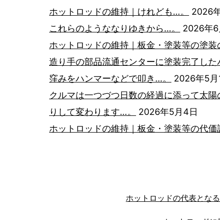
ョ
ホットロッドの維持｜けれども…。
2026
これらのようななりゆきから…。
2026年
ン
ホットロッドの維持｜板金・塗装等の塗装
造り手の部品流通センターに塗装完了した
窪みをハンマーなどで叩き…。
2026年5月
クルマは一つづつ日数の経過に添って太陽
りして変わります…。
2026年5月4日
ホットロッドの維持｜板金・塗装等の代価
ホットロッドの代表とな