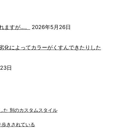
れますが…。
2026年5月26日
劣化によってカラーがくすんできたりした
月23日
した 別のカスタムスタイル
り歩きされている