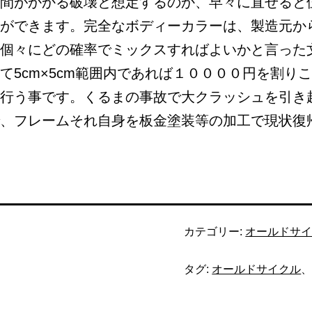
間がかかる破壊と想定するのか、早々に直せると
ができます。完全なボディーカラーは、製造元か
個々にどの確率でミックスすればよいかと言った
て5cm×5cm範囲内であれば１００００円を割り
行う事です。くるまの事故で大クラッシュを引き
、フレームそれ自身を板金塗装等の加工で現状復
カテゴリー:
オールドサ
タグ:
オールドサイクル