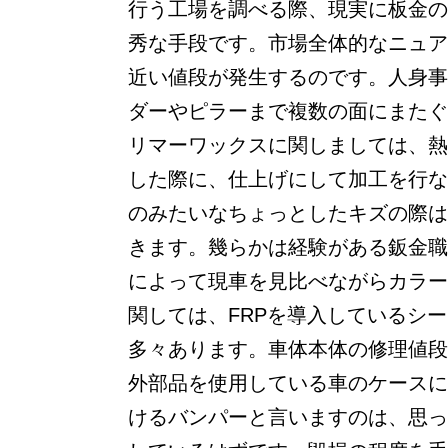
行う工場を調べる際、現実に板金の
秀な手段です。市場全体的なニュア
近い値段が発生するのです。人身事
ダーやピラーまで複数の面にまたぐ
リマーワックスに関しましては、熱
した際に、仕上げにして加工を行な
のみたいなちょっとしたキズの際は
きます。幾らかは経験がある鈑金職
によって現車を見比べながらカラー
関しては、FRPを導入しているシ
多々あります。車体本体の修理値段
外部品を使用している車のケースに
けるバンパーと言いますのは、思っ