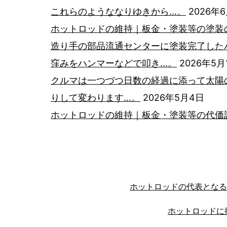
ョ
これらのようななりゆきから…。
2026年
ホットロッドの維持｜板金・塗装等の塗装
ン
造り手の部品流通センターに塗装完了した
窪みをハンマーなどで叩き…。
2026年5月
クルマは一つづつ日数の経過に添って太陽
りして変わります…。
2026年5月4日
ホットロッドの維持｜板金・塗装等の代価
ホットロッドの代表とな
ホットロッドに