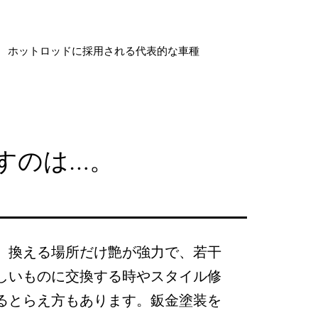
ホットロッドに採用される代表的な車種
すのは…。
、換える場所だけ艶が強力で、若干
しいものに交換する時やスタイル修
るとらえ方もあります。鈑金塗装を