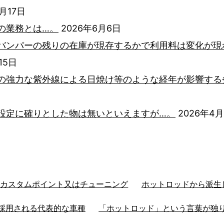
6月17日
の業務とは…。
2026年6月6日
バンパーの残りの在庫が現存するかで利用料は変化が現
15日
の強力な紫外線による日焼け等のような経年が影響する
設定に確りとした物は無いといえますが…。
2026年4
るカスタムポイント又はチューニング
ホットロッドから派生
採用される代表的な車種
「ホットロッド」という言葉が独