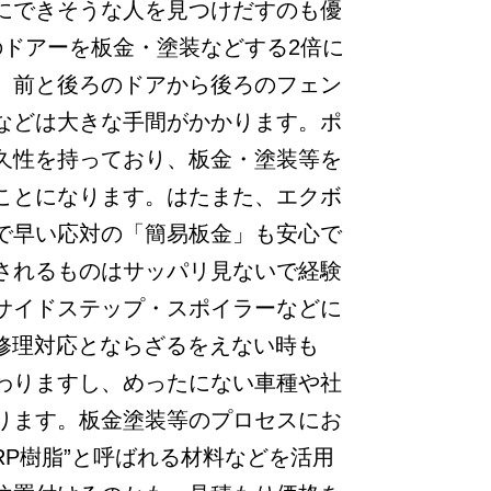
にできそうな人を見つけだすのも優
ドアーを板金・塗装などする2倍に
、前と後ろのドアから後ろのフェン
などは大きな手間がかかります。ポ
久性を持っており、板金・塗装等を
ことになります。はたまた、エクボ
で早い応対の「簡易板金」も安心で
されるものはサッパリ見ないで経験
サイドステップ・スポイラーなどに
修理対応とならざるをえない時も
わりますし、めったにない車種や社
ります。板金塗装等のプロセスにお
P樹脂”と呼ばれる材料などを活用