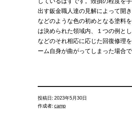
しているはずです。毀損の程度を手
出す鈑金職人達の見解によって開き
などのような色の初めとなる塗料を
は決められた領域内、１つの例とし
などのそれ相応に応じた回復修理を
ーム自身が曲がってしまった場合で
投稿日:
2023年5月30日
作成者:
camp